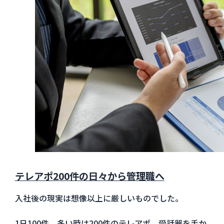
テレアポ200件の日々から管理職へ
入社後の現実は想像以上に厳しいものでした。
1日100件、多い時は200件のテレアポ。受話器を手か