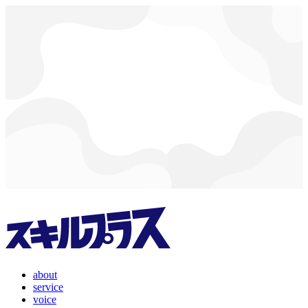
about
service
voice