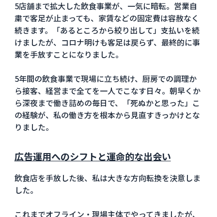
5店舗まで拡大した飲食事業が、一気に暗転。営業自
粛で客足が止まっても、家賃などの固定費は容赦なく
続きます。「あるところから絞り出して」支払いを続
けましたが、コロナ明けも客足は戻らず、最終的に事
業を手放すことになりました。
5年間の飲食事業で現場に立ち続け、厨房での調理か
ら接客、経営まで全てを一人でこなす日々。朝早くか
ら深夜まで働き詰めの毎日で、「死ぬかと思った」こ
の経験が、私の働き方を根本から見直すきっかけとな
りました。
広告運用へのシフトと運命的な出会い
飲食店を手放した後、私は大きな方向転換を決意しま
した。
これまでオフライン・現場主体でやってきましたが、