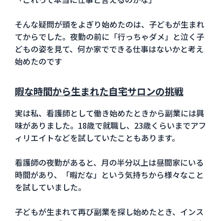
そんな疑問が頭をよぎり始めたのは、子どもが生まれ
てからでした。夜勤の前に「行っちゃダメ」と泣く子
どもの姿を見て、何か家でできる仕事はないかと考え
始めたのです
暇な時間から生まれた自宅サロンの挑戦
実は私、看護師として働き始めたときから副業には興
味がありました。18歳で就職し、23歳くらいまでアフ
ィリエイトなどを試していたこともあります。
看護師の夜勤があると、月の半分以上は昼間家にいる
時間があり、「暇だな」という気持ちから様々なこと
を試していました。
子どもが生まれて再び副業を探し始めたとき、インス