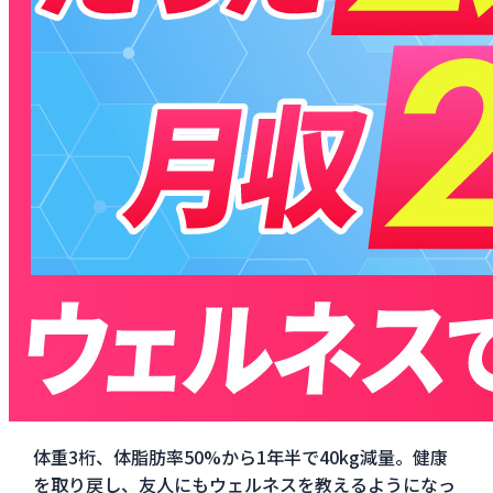
体重3桁、体脂肪率50%から1年半で40kg減量。健康
を取り戻し、友人にもウェルネスを教えるようになっ