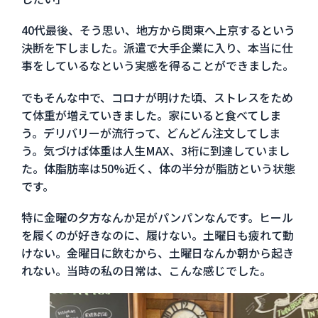
40代最後、そう思い、地方から関東へ上京するという
決断を下しました。派遣で大手企業に入り、本当に仕
事をしているなという実感を得ることができました。
でもそんな中で、コロナが明けた頃、ストレスをため
て体重が増えていきました。家にいると食べてしま
う。デリバリーが流行って、どんどん注文してしま
う。気づけば体重は人生MAX、3桁に到達していまし
た。体脂肪率は50%近く、体の半分が脂肪という状態
です。
特に金曜の夕方なんか足がパンパンなんです。ヒール
を履くのが好きなのに、履けない。土曜日も疲れて動
けない。金曜日に飲むから、土曜日なんか朝から起き
れない。当時の私の日常は、こんな感じでした。