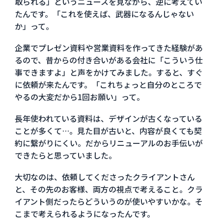
取られる」というニュースを見ながら、逆に考えてい
たんです。「これを使えば、武器になるんじゃない
か」って。
企業でプレゼン資料や営業資料を作ってきた経験があ
るので、昔からの付き合いがある会社に「こういう仕
事できますよ」と声をかけてみました。すると、すぐ
に依頼が来たんです。「これちょっと自分のところで
やるの大変だから1回お願い」って。
長年使われている資料は、デザインが古くなっている
ことが多くて…。見た目が古いと、内容が良くても契
約に繋がりにくい。だからリニューアルのお手伝いが
できたらと思っていました。
大切なのは、依頼してくださったクライアントさん
と、その先のお客様、両方の視点で考えること。クラ
イアント側だったらどういうのが使いやすいかな。そ
こまで考えられるようになったんです。